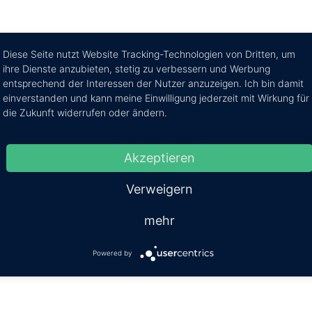
Diese Seite nutzt Website Tracking-Technologien von Dritten, um
ihre Dienste anzubieten, stetig zu verbessern und Werbung
entsprechend der Interessen der Nutzer anzuzeigen. Ich bin damit
pin it
teilen
mitteilen
teilen
einverstanden und kann meine Einwilligung jederzeit mit Wirkung für
die Zukunft widerrufen oder ändern.
Akzeptieren
Verweigern
mehr
Powered by