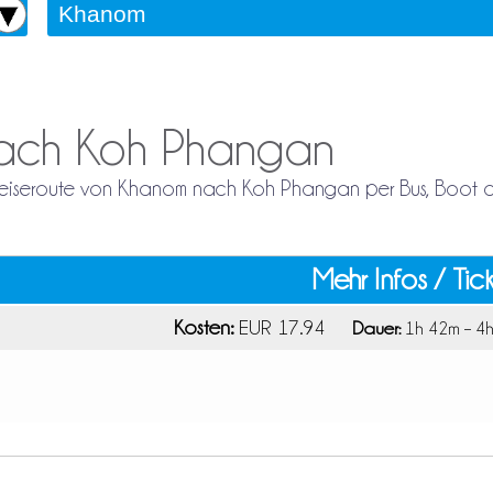
nach Koh Phangan
e Reiseroute von Khanom nach Koh Phangan per Bus, Boot 
Mehr Infos / Tic
Kosten:
EUR 17.94
Dauer:
1h 42m – 4