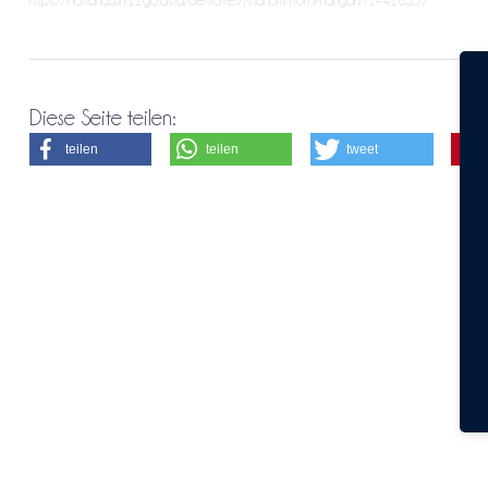
Diese Seite teilen:
teilen
teilen
tweet