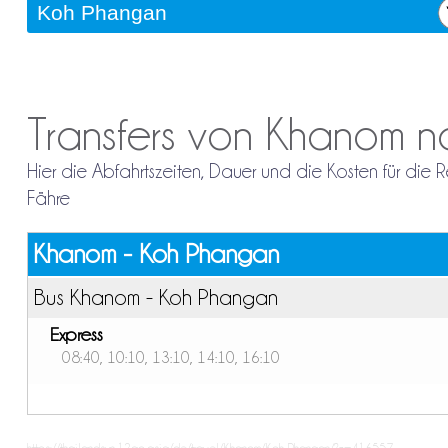
Transfers von Khanom 
Hier die Abfahrtszeiten, Dauer und die Kosten für di
Fähre
Khanom - Koh Phangan
Bus Khanom - Koh Phangan
Express
08:40, 10:10, 13:10, 14:10, 16:10
https://thailandsun.12go.asia/de/travel/Khanom/Koh Phangan/?z=416557