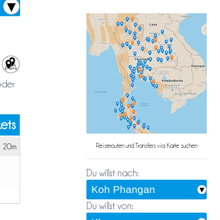
oder
kets
h 20m
Reiserouten und Transfers via Karte suchen
Du willst nach:
Du willst von: