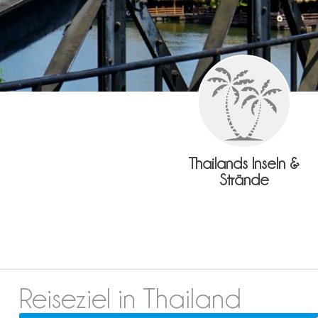
Thailands Inseln &
Strände
Reiseziel in Thailand