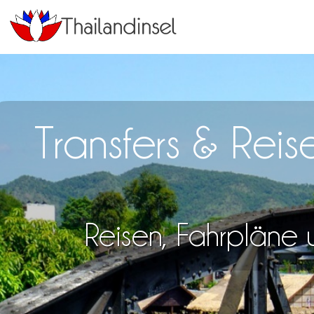
Transfers & Rei
Reisen, Fahrpläne u