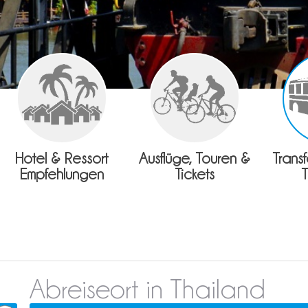
Hotel & Ressort
Ausflüge, Touren &
Trans
Empfehlungen
Tickets
Abreiseort in Thailand