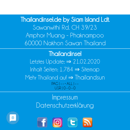
Thailandinsel.de by Siam Island Ldt.
Sawanwithi Rd. CH 39/23
Amphor Muang - Phaknampoo
60000 Nakhon Sawan Thailand
Thailandinsel
Letztes Update: ⇒
21.02.2020
Inhalt Seiten: 1.784 ⇒
Sitemap
Thailandsun
Mehr Thailand auf ⇒
PAG | - - • ALL | - -
USR | 0 - 0 - 0
Impressum
Datenschutzerklärung