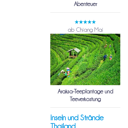
Abenteuer
ab Chiang Mai
Araksa-Teeplantage und
Teeverkostung
Inseln und Strände
Thailand