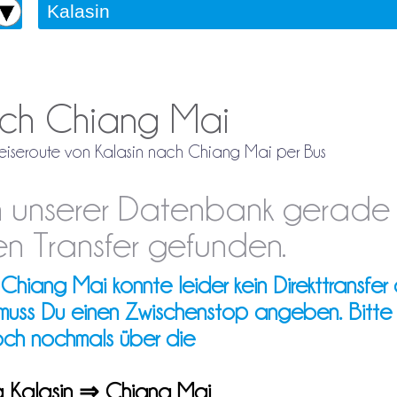
nach Chiang Mai
 Reiseroute von Kalasin nach Chiang Mai per Bus
 in unserer Datenbank gerade
n Transfer gefunden.
hiang Mai konnte leider kein Direkttransfer 
 muss Du einen Zwischenstop angeben. Bitte
och nochmals über die
ng Kalasin ⇒ Chiang Mai