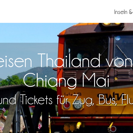
Inseln 
eisen Thailand vo
Chiang Mai
nd Tickets für Zug, Bus, F