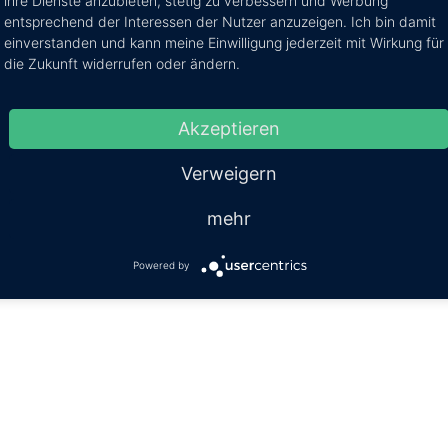
ihre Dienste anzubieten, stetig zu verbessern und Werbung
entsprechend der Interessen der Nutzer anzuzeigen. Ich bin damit
einverstanden und kann meine Einwilligung jederzeit mit Wirkung für
die Zukunft widerrufen oder ändern.
Akzeptieren
Verweigern
mehr
Powered by