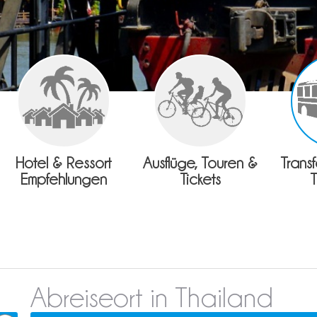
Hotel & Ressort
Ausflüge, Touren &
Trans
Empfehlungen
Tickets
Abreiseort in Thailand