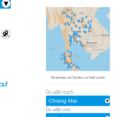
Reiserouten und Transfers via Karte suchen
auf
Du willst nach:
Du willst von: