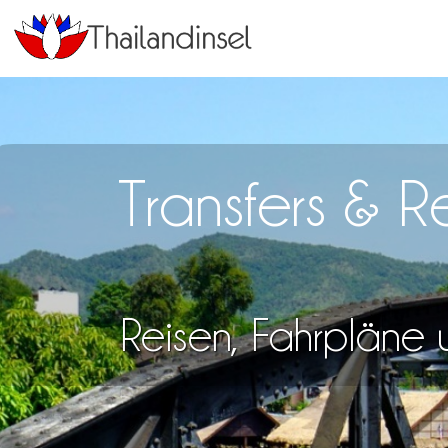
Transfers & R
Reisen, Fahrpläne u