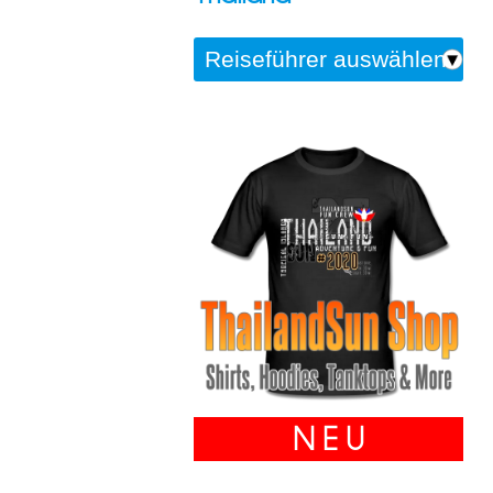
N E U