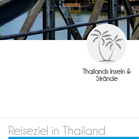
Thailands Inseln &
Strände
Reiseziel in Thailand