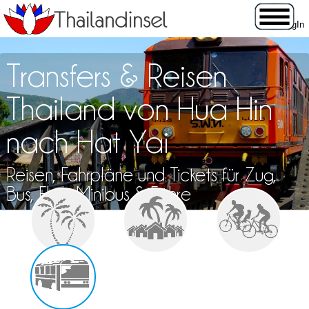
Transfers & Reisen
Thailand von Hua Hin
nach Hat Yai
Reisen, Fahrpläne und Tickets für Zug,
Bus, Flug, Minibus & Fähre