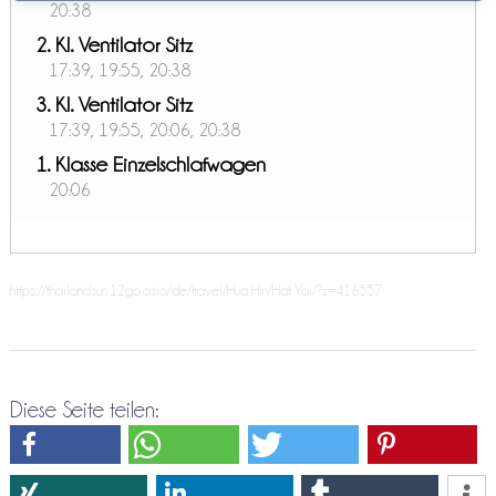
20:38
2. Kl. Ventilator Sitz
17:39, 19:55, 20:38
3. Kl. Ventilator Sitz
17:39, 19:55, 20:06, 20:38
1. Klasse Einzelschlafwagen
20:06
https://thailandsun.12go.asia/de/travel/Hua Hin/Hat Yai/?z=416557
Diese Seite teilen: