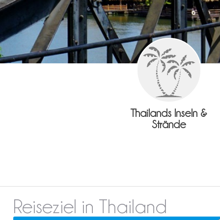
Thailands Inseln &
Strände
Reiseziel in Thailand