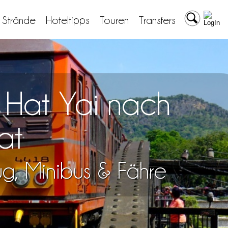
& Strände
Hoteltipps
Touren
Transfers
n Hat Yai nach
at
lug, Minibus & Fähre