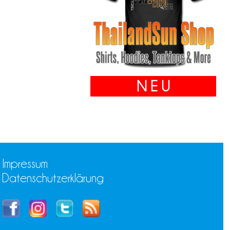
N E U
Impressum
Datenschutzerklärung