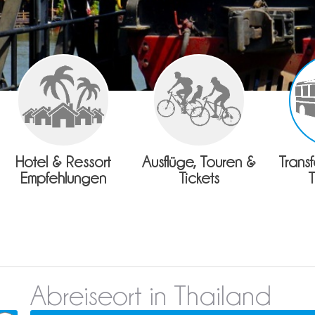
Hotel & Ressort
Ausflüge, Touren &
Trans
Empfehlungen
Tickets
Abreiseort in Thailand