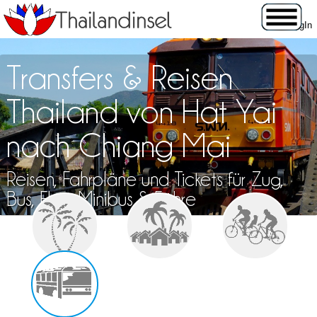
Transfers & Reisen
Thailand von Hat Yai
nach Chiang Mai
Reisen, Fahrpläne und Tickets für Zug,
Bus, Flug, Minibus & Fähre