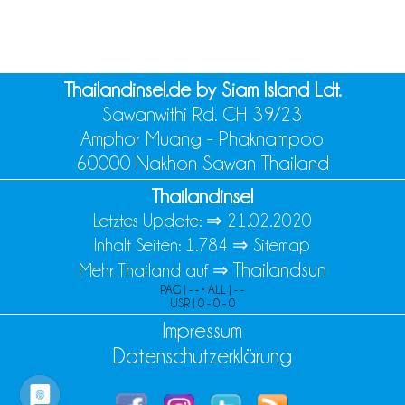
Thailandinsel.de by Siam Island Ldt.
Sawanwithi Rd. CH 39/23
Amphor Muang - Phaknampoo
60000 Nakhon Sawan Thailand
Thailandinsel
Letztes Update: ⇒
21.02.2020
Inhalt Seiten: 1.784 ⇒
Sitemap
Thailandsun
Mehr Thailand auf ⇒
PAG | - - • ALL | - -
USR | 0 - 0 - 0
Impressum
Datenschutzerklärung