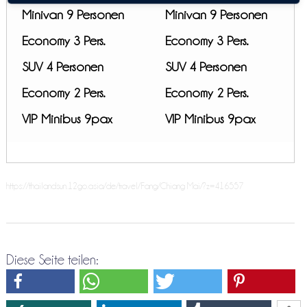
Minivan 9 Personen
Minivan 9 Personen
Economy 3 Pers.
Economy 3 Pers.
SUV 4 Personen
SUV 4 Personen
Economy 2 Pers.
Economy 2 Pers.
VIP Minibus 9pax
VIP Minibus 9pax
https://thailandsun.12go.asia/de/travel/Fang/Chiang Mai/?z=416557
Diese Seite teilen: