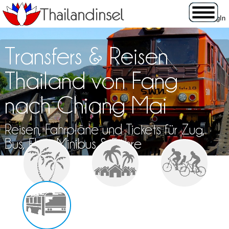
Transfers & Reisen
Thailand von Fang
nach Chiang Mai
Reisen, Fahrpläne und Tickets für Zug,
Bus, Flug, Minibus & Fähre