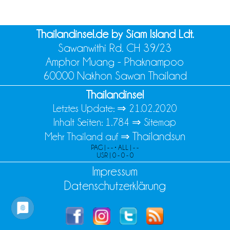
Thailandinsel.de by Siam Island Ldt.
Sawanwithi Rd. CH 39/23
Amphor Muang - Phaknampoo
60000 Nakhon Sawan Thailand
Thailandinsel
Letztes Update: ⇒
21.02.2020
Inhalt Seiten: 1.784 ⇒
Sitemap
Thailandsun
Mehr Thailand auf ⇒
PAG | - - • ALL | - -
USR | 0 - 0 - 0
Impressum
Datenschutzerklärung