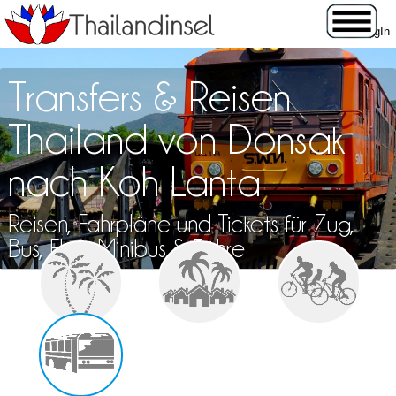
Transfers & Reisen
Thailand von Donsak
nach Koh Lanta
Reisen, Fahrpläne und Tickets für Zug,
Bus, Flug, Minibus & Fähre