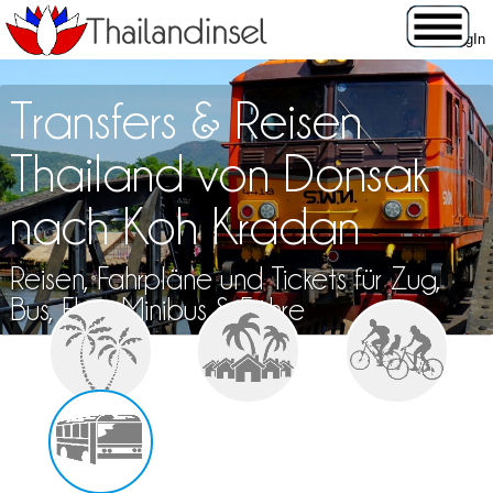
Transfers & Reisen
Thailand von Donsak
nach Koh Kradan
Reisen, Fahrpläne und Tickets für Zug,
Bus, Flug, Minibus & Fähre