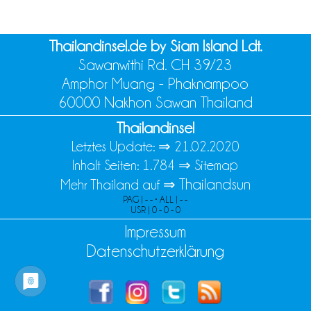
Thailandinsel.de by Siam Island Ldt.
Sawanwithi Rd. CH 39/23
Amphor Muang - Phaknampoo
60000 Nakhon Sawan Thailand
Thailandinsel
Letztes Update: ⇒
21.02.2020
Inhalt Seiten: 1.784 ⇒
Sitemap
Thailandsun
Mehr Thailand auf ⇒
PAG | - - • ALL | - -
USR | 0 - 0 - 0
Impressum
Datenschutzerklärung