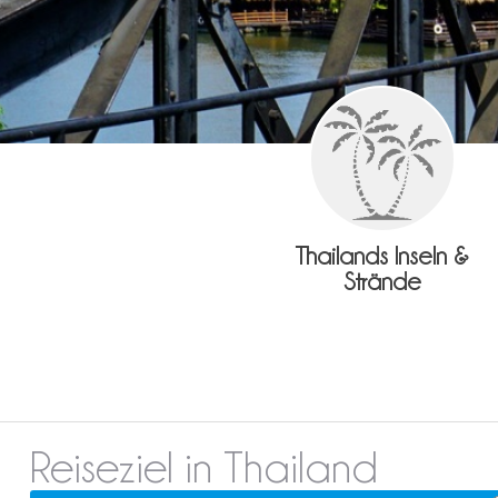
Thailands Inseln &
Strände
Reiseziel in Thailand