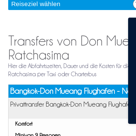
Transfers von Don Mue
Ratchasima
Hier die Abfahrtszeiten, Dauer und die Kosten für d
Ratchasima per Taxi oder Charterbus
Bangkok-Don Mueang Flughafen - Nak
Privattransfer Bangkok-Don Mueang Flughafen
Komfort
Minivan 9 Personen