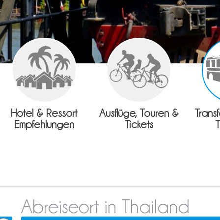
Hotel & Ressort
Ausflüge, Touren &
Trans
Empfehlungen
Tickets
Abreiseort in Thailand