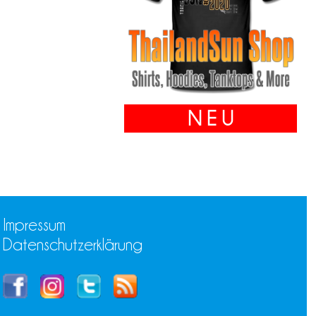
N E U
Impressum
Datenschutzerklärung