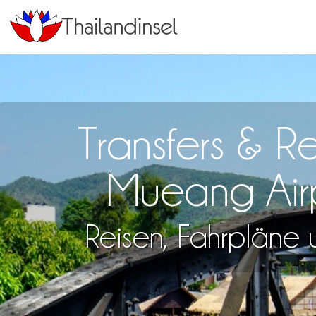
Transfers & 
Mueang Air
Reisen, Fahrpläne u