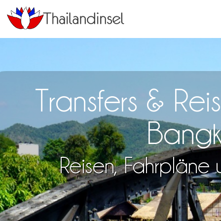
Transfers & Re
Bangk
Reisen, Fahrpläne u