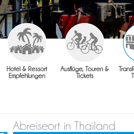
Hotel & Ressort
Ausflüge, Touren &
Trans
Empfehlungen
Tickets
Abreiseort in Thailand