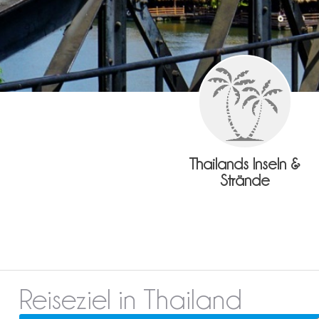
Thailands Inseln &
Strände
Reiseziel in Thailand