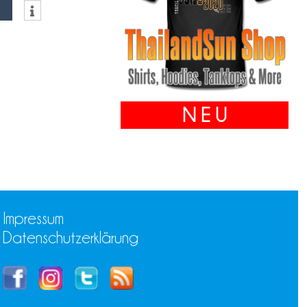
N E U
Impressum
Datenschutzerklärung