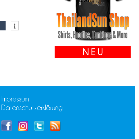
N E U
Impressum
Datenschutzerklärung