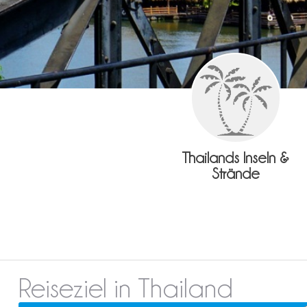
Thailands Inseln &
Strände
Reiseziel in Thailand