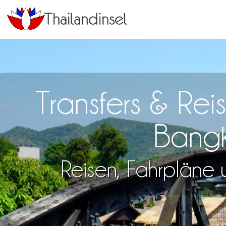
Transfers & Re
Bangk
Reisen, Fahrpläne u