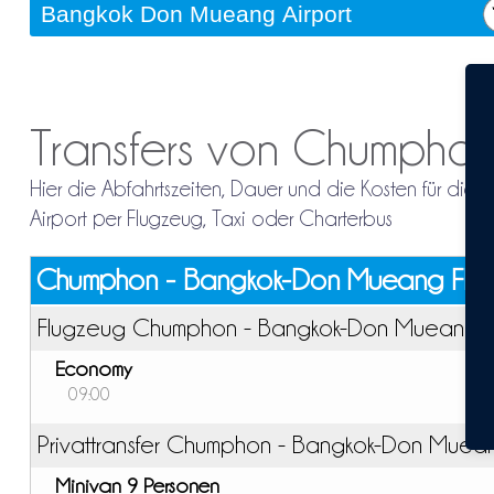
Transfers von Chumpho
Hier die Abfahrtszeiten, Dauer und die Kosten für 
Airport per Flugzeug, Taxi oder Charterbus
Chumphon - Bangkok-Don Mueang Flu
Flugzeug Chumphon - Bangkok-Don Mueang F
Economy
09:00
Privattransfer Chumphon - Bangkok-Don Muea
Minivan 9 Personen