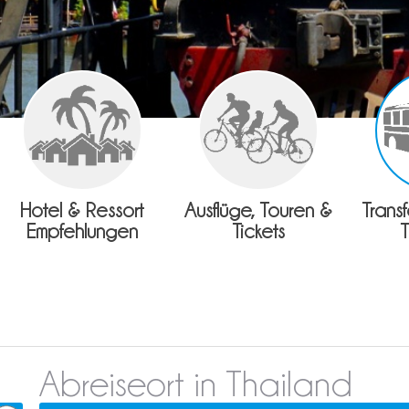
Hotel & Ressort
Ausflüge, Touren &
Trans
Empfehlungen
Tickets
Abreiseort in Thailand