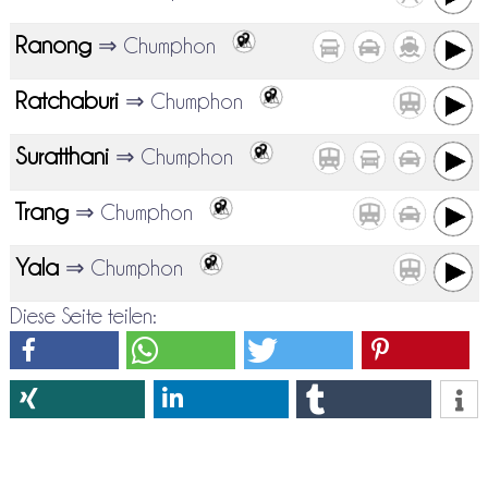
Ranong
⇒ Chumphon
Ratchaburi
⇒ Chumphon
Suratthani
⇒ Chumphon
Trang
⇒ Chumphon
Yala
⇒ Chumphon
Diese Seite teilen: