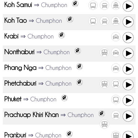
Koh Samui
⇒ Chumphon
Koh Tao
⇒ Chumphon
Krabi
⇒ Chumphon
Nonthaburi
⇒ Chumphon
Phang Nga
⇒ Chumphon
Phetchaburi
⇒ Chumphon
Phuket
⇒ Chumphon
Prachuap Khiri Khan
⇒ Chumphon
Pranburi
⇒ Chumphon