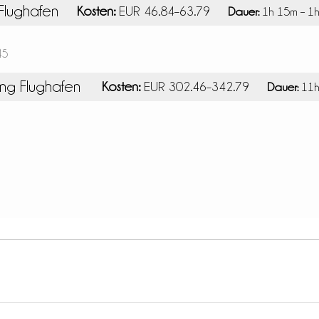
Flughafen
Kosten:
EUR 46.84–63.79
Dauer:
1h 15m – 1
45
ng Flughafen
Kosten:
EUR 302.46–342.79
Dauer:
11h