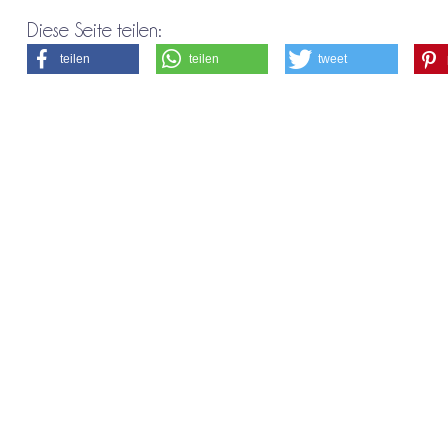
Diese Seite teilen:
teilen
teilen
tweet