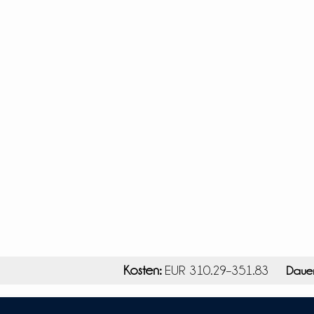
Kosten:
EUR 310.29–351.83
Dauer