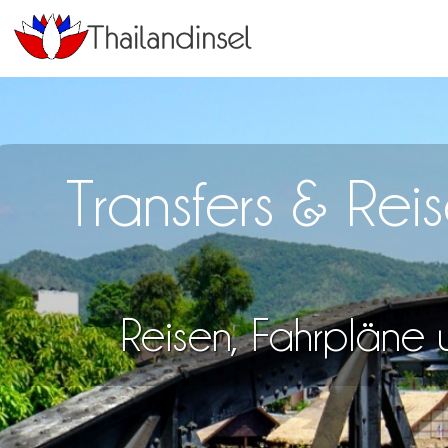
Transfers & Re
Reisen, Fahrpläne u