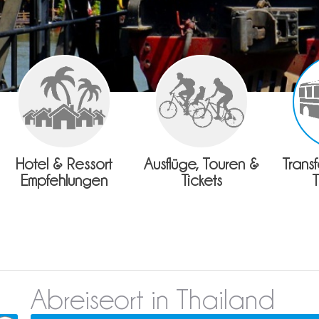
Hotel & Ressort
Ausflüge, Touren &
Trans
Empfehlungen
Tickets
Abreiseort in Thailand