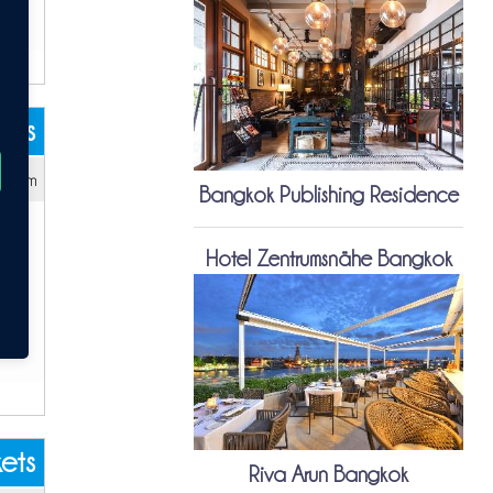
kets
 35m
Bangkok Publishing Residence
Hotel Zentrumsnähe Bangkok
kets
Riva Arun Bangkok