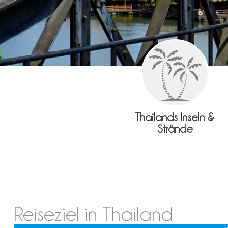
Thailands Inseln &
Strände
Reiseziel in Thailand