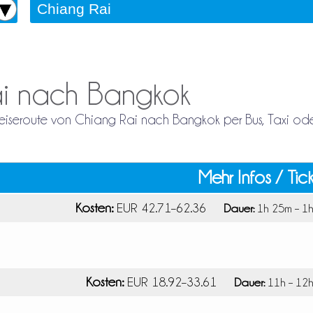
ai nach Bangkok
 Reiseroute von Chiang Rai nach Bangkok per Bus, Taxi od
Mehr Infos / Tic
Kosten:
EUR 42.71–62.36
Dauer:
1h 25m – 1
Kosten:
EUR 18.92–33.61
Dauer:
11h – 12