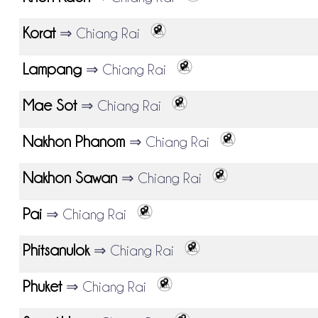
Korat
⇒ Chiang Rai
Lampang
⇒ Chiang Rai
Mae Sot
⇒ Chiang Rai
Nakhon Phanom
⇒ Chiang Rai
Nakhon Sawan
⇒ Chiang Rai
Pai
⇒ Chiang Rai
Phitsanulok
⇒ Chiang Rai
Phuket
⇒ Chiang Rai