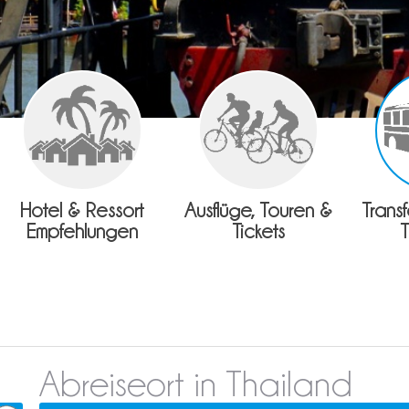
Hotel & Ressort
Ausflüge, Touren &
Trans
Empfehlungen
Tickets
Abreiseort in Thailand