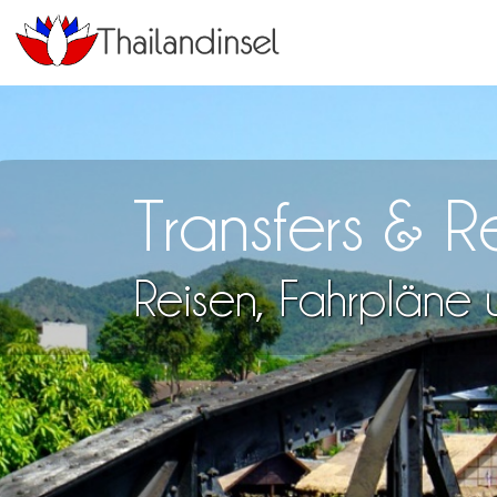
Transfers & 
Reisen, Fahrpläne u