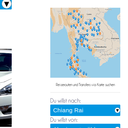
Reiserouten und Transfers via Karte suchen
Du willst nach:
Du willst von: