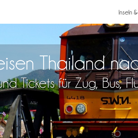
Inseln 
Reisen Thailand na
nd Tickets für Zug, Bus, F