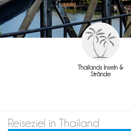
Thailands Inseln &
Strände
Reiseziel in Thailand