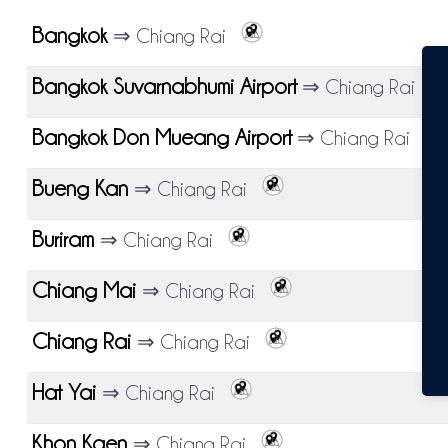
Bangkok
⇒ Chiang Rai
Bangkok Suvarnabhumi Airport
⇒ Chiang Rai
Bangkok Don Mueang Airport
⇒ Chiang Rai
Bueng Kan
⇒ Chiang Rai
Buriram
⇒ Chiang Rai
Chiang Mai
⇒ Chiang Rai
Chiang Rai
⇒ Chiang Rai
Hat Yai
⇒ Chiang Rai
Khon Kaen
⇒ Chiang Rai