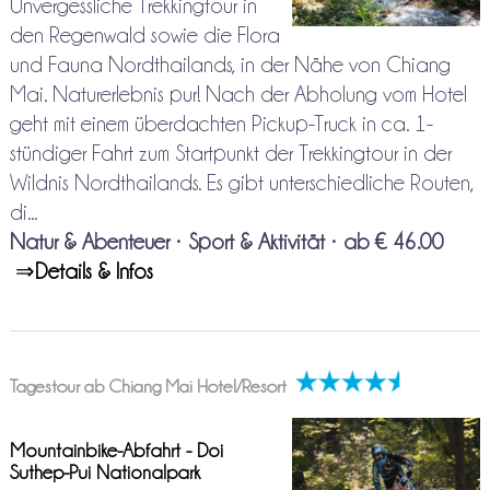
Unvergessliche Trekkingtour in
den Regenwald sowie die Flora
und Fauna Nordthailands, in der Nähe von Chiang
Mai. Naturerlebnis pur! Nach der Abholung vom Hotel
geht mit einem überdachten Pickup-Truck in ca. 1-
stündiger Fahrt zum Startpunkt der Trekkingtour in der
Wildnis Nordthailands. Es gibt unterschiedliche Routen,
di...
Natur & Abenteuer
•
Sport & Aktivität
•
ab € 46.00
⇒
Details & Infos
Tagestour ab Chiang Mai Hotel/Resort
Mountainbike-Abfahrt - Doi
Suthep-Pui Nationalpark