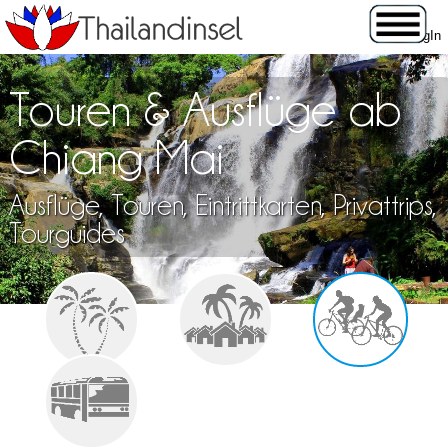
Touren & Ausflüge ab
Chiang Mai
Ausflüge, Touren, Eintrittkarten, Privattrips,
Tourguides