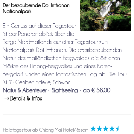
Der bezaubernde Doi Inthanon
Nationalpark
Ein Genuss auf dieser Tagestour
ist der Panoramablick über die
Berge Nordthailands auf einer Tagestour zum
Nationalpark Doi Inthanon. Die atemberaubenden
Natur des thailändischen Bergwaldes die örtlichen
Märkte des Hmong-Bergvolkes und eines Karen-
Bergdorf runden einen fantastischen Tag ab. Die Tour
ist für Gehbehinderte, Schwan...
Natur & Abenteuer
•
Sightseeing
•
ab € 58.00
⇒
Details & Infos
Halbtagestour ab Chiang Mai Hotel/Resort