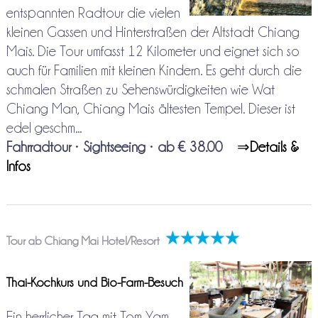
entspannten Radtour die vielen
kleinen Gassen und Hinterstraßen der Altstadt Chiang
Mais. Die Tour umfasst 12 Kilometer und eignet sich so
auch für Familien mit kleinen Kindern. Es geht durch die
schmalen Straßen zu Sehenswürdigkeiten wie Wat
Chiang Man, Chiang Mais ältesten Tempel. Dieser ist
edel geschm...
Fahrradtour
•
Sightseeing
•
ab € 38.00
⇒
Details &
Infos
Tour ab Chiang Mai Hotel/Resort
Thai-Kochkurs und Bio-Farm-Besuch
Ein herrlicher Tag mit Tom Yam