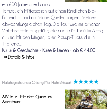
ein 600 Jahre alter Lanna-
Tempel, ein Mittagessen auf einem ländlichen Bio-
Bauernhof und natürliche Quellen sorgen für einen
abwechslungsreichen Tag. Die Tour wird mit örtlichen
Verkehrsmitteln ausgeführt, die auch die Thais im Alltag
nutzen. Mt den luftigen, roten Pickup-Trucks, die in
Thailand...
Kultur & Geschichte
•
Kurse & Lernen
•
ab € 44.00
⇒
Details & Infos
Halbtagestour ab Chiang Mai Hotel/Resort
ATV-Tour - Mit dem Quad ins
Abenteuer