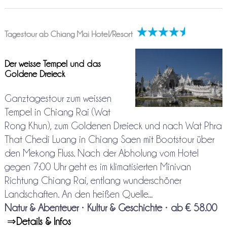
Tagestour ab Chiang Mai Hotel/Resort
Der weisse Tempel und das
Goldene Dreieck
Ganztagestour zum weissen
Tempel in Chiang Rai (Wat
Rong Khun), zum Goldenen Dreieck und nach Wat Phra
That Chedi Luang in Chiang Saen mit Bootstour über
den Mekong Fluss. Nach der Abholung vom Hotel
gegen 7:00 Uhr geht es im klimatisierten Minivan
Richtung Chiang Rai, entlang wunderschöner
Landschaften. An den heißen Quelle...
Natur & Abenteuer
•
Kultur & Geschichte
•
ab € 58.00
⇒
Details & Infos