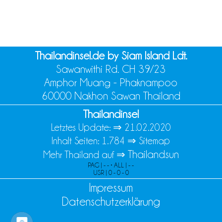
Thailandinsel.de by Siam Island Ldt.
Sawanwithi Rd. CH 39/23
Amphor Muang - Phaknampoo
60000 Nakhon Sawan Thailand
Thailandinsel
Letztes Update: ⇒
21.02.2020
Inhalt Seiten: 1.784 ⇒
Sitemap
Thailandsun
Mehr Thailand auf ⇒
PAG | - - • ALL | - -
USR | 0 - 0 - 0
Impressum
Datenschutzerklärung