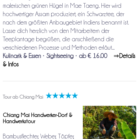
malerischen grünen Hügel in Mae Taeng. Hier wird
hochwertiger Assam produziert, ein Schwarztee, der
nach dem größten Anbaugebiet Indiens benannt ist.
Lasse dich herzlich von den Mitarbeitern der
Teeplantage begrüßen, die anschließend die
verschiedenen Prozesse und Methoden erläut...
Kulinarik & Essen
•
Sightseeing
•
ab € 16.00
⇒
Details
& Infos
Tour ab Chiang Mai
Chiang Mai Handwerker-Dorf &
Handwerkstour
Bambusflechter, Weber, Töpfer,