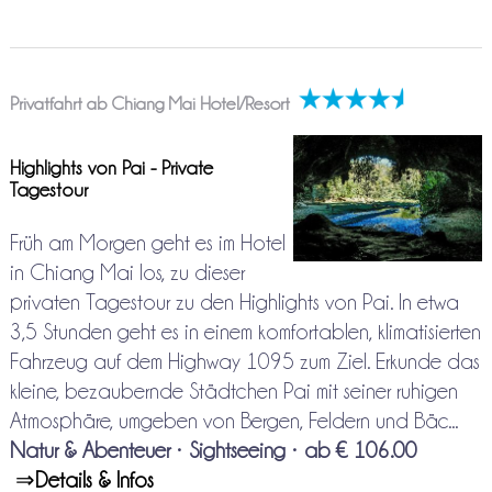
Privatfahrt ab Chiang Mai Hotel/Resort
Highlights von Pai - Private
Tagestour
Früh am Morgen geht es im Hotel
in Chiang Mai los, zu dieser
privaten Tagestour zu den Highlights von Pai. In etwa
3,5 Stunden geht es in einem komfortablen, klimatisierten
Fahrzeug auf dem Highway 1095 zum Ziel. Erkunde das
kleine, bezaubernde Städtchen Pai mit seiner ruhigen
Atmosphäre, umgeben von Bergen, Feldern und Bäc...
Natur & Abenteuer
•
Sightseeing
•
ab € 106.00
⇒
Details & Infos