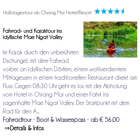
Halbtagestour ab Chiang Mai Hotel/Resort
Fahrrad- und Kajaktour ins
idyllische Mae Ngat Valley
Im Kajak durch den unberührten
Dschungel, mit dem Fahrrad
vorbei an idyllischen Dörfern, einem wohlverdientem
Mittagessen in einem traditionellen Restaurant direkt am
Fluss Gegen 08:30 Uhr geht es los mit der Abholung
vom Hotel in Chiang Mai und einer Fahrt ins
sagenhafte Mae Ngat Valley. Der Startpunkt mit dem
Rad für den A...
Fahrradtour
•
Boot & Wasserspass
•
ab € 56.00
⇒
Details & Infos