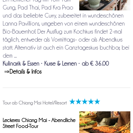
Gung, Pad Thai, Pad Kra Prao
und das beliebte Curry, zubereitet in wunderschönen
Lanna Pavillions, umgeben von einem wunderschönen
Bio-Bauernhof. Der Ausflug zum Kochkurs findet 2-mal
täglich, entweder als Vormittags- oder als Abendkurs
statt. Alternativ ist auch ein Ganztageskurs buchbar, bei
dem ...
Kulinarik & Essen
•
Kurse & Lernen
•
ab € 36.00
⇒
Details & Infos
Tour ab Chiang Mai Hotel/Resort
Leckeres Chiang Mai - Abendliche
Street Food-Tour