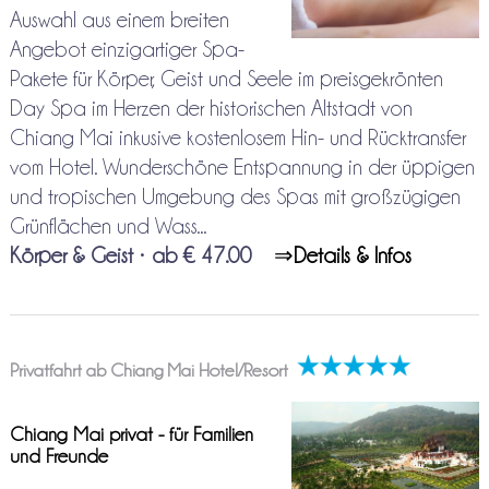
Auswahl aus einem breiten
Angebot einzigartiger Spa-
Pakete für Körper, Geist und Seele im preisgekrönten
Day Spa im Herzen der historischen Altstadt von
Chiang Mai inkusive kostenlosem Hin- und Rücktransfer
vom Hotel. Wunderschöne Entspannung in der üppigen
und tropischen Umgebung des Spas mit großzügigen
Grünflächen und Wass...
Körper & Geist
•
ab € 47.00
⇒
Details & Infos
Privatfahrt ab Chiang Mai Hotel/Resort
Chiang Mai privat - für Familien
und Freunde