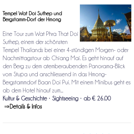
Tempel Wat Doi Suthep und
Bergstamm-Dorf der Hmong
Eine Tour zum Wat Phra That Doi
Suthep, einem der schönsten
Tempel Thailands bei einer 4-stündigen Morgen- oder
Nachmittagstour ab Chiang Mai. Es geht hinauf auf
den Berg zu dem atemberaubenden Panorama-Blick
vom Stupa und anschliessend in das Hmong-
Bergstammdorf Baan Doi Pui. Mit einem Minibus geht es
ab dem Hotel hinauf zum...
Kultur & Geschichte
•
Sightseeing
•
ab € 26.00
⇒
Details & Infos