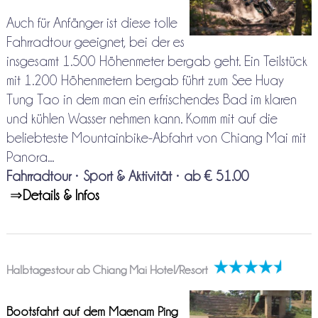
Auch für Anfänger ist diese tolle
Fahrradtour geeignet, bei der es
insgesamt 1.500 Höhenmeter bergab geht. Ein Teilstück
mit 1.200 Höhenmetern bergab führt zum See Huay
Tung Tao in dem man ein erfrischendes Bad im klaren
und kühlen Wasser nehmen kann. Komm mit auf die
beliebteste Mountainbike-Abfahrt von Chiang Mai mit
Panora...
Fahrradtour
•
Sport & Aktivität
•
ab € 51.00
⇒
Details & Infos
Halbtagestour ab Chiang Mai Hotel/Resort
Bootsfahrt auf dem Maenam Ping