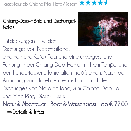
Tagestour ab Chiang Mai Hotel/Resort
Chiang-Dao-Höhle und Dschungel-
Kajak
Entdeckungen im wilden
Dschungel von Nordthailand,
eine herrliche Kajak-Tour und eine unvergessliche
Führung in der Chiang-Dao-Höhle mit ihrem Tempel und
den hundertausene Jahre alten Tropfsteinen. Nach der
Abholung vom Hotel geht es ins Hochland des
Dschungels von Nordthailand, zum Chiang-Dao-Tal
und Mae Ping. Dieser Fluss s...
Natur & Abenteuer
•
Boot & Wasserspass
•
ab € 72.00
⇒
Details & Infos