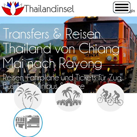
Transfers & Reisen
Thailand von Chiang
Mai nach Rayong
Reisen, Fahrpläne und Tickets für Zug,
Bus, Flug, Minibus & Fähre