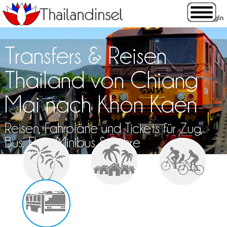
Transfers & Reisen
Thailand von Chiang
Mai nach Khon Kaen
Reisen, Fahrpläne und Tickets für Zug,
Bus, Flug, Minibus & Fähre