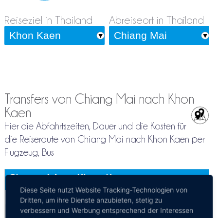
Reiseziel in Thailand
Abreiseort in Thailand
Transfers von Chiang Mai nach Khon
Kaen
Hier die Abfahrtszeiten, Dauer und die Kosten für
die Reiseroute von Chiang Mai nach Khon Kaen per
Flugzeug, Bus
Chiang Mai - Khon Kaen
Diese Seite nutzt Website Tracking-Technologien von
Mehr Infos / Tickets
Dritten, um ihre Dienste anzubieten, stetig zu
verbessern und Werbung entsprechend der Interessen
Flugzeug Chiang Mai - Khon Kaen