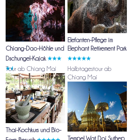
Elefanten-Pflege im
Chiang-Dao-Höhle und
Elephant Retirement Park
Dschungel-Kajak
Tour ab Chiang Mai
Halbtagestour ab
Chiang Mai
Thai-Kochkurs und Bio-
Tempel Wat Doi Suthep