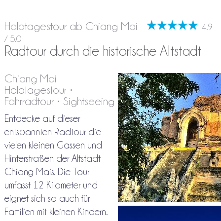
Halbtagestour ab Chiang Mai
4.9
/ 5.0
Radtour durch die historische Altstadt
Chiang Mai
Halbtagestour •
Fahrradtour • Sightseeing
Entdecke auf dieser
entspannten Radtour die
vielen kleinen Gassen und
Hinterstraßen der Altstadt
Chiang Mais. Die Tour
umfasst 12 Kilometer und
eignet sich so auch für
Familien mit kleinen Kindern.