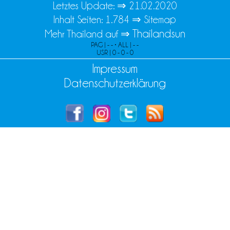
Letztes Update: ⇒
21.02.2020
Inhalt Seiten: 1.784 ⇒
Sitemap
Thailandsun
Mehr Thailand auf ⇒
PAG | - - • ALL | - -
USR | 0 - 0 - 0
Impressum
Datenschutzerklärung