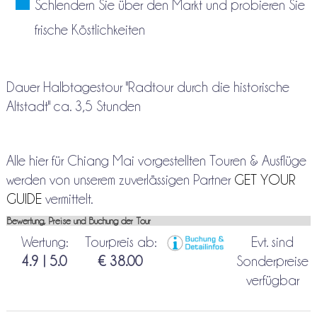
Schlendern Sie über den Markt und probieren Sie
frische Köstlichkeiten
Dauer Halbtagestour "Radtour durch die historische
Altstadt" ca. 3,5 Stunden
Alle hier für Chiang Mai vorgestellten Touren & Ausflüge
werden von unserem zuverlässigen Partner
GET YOUR
GUIDE
vermittelt.
Bewertung, Preise und Buchung der Tour
Wertung:
Tourpreis ab:
Evt. sind
4.9 | 5.0
€ 38.00
Sonderpreise
verfügbar