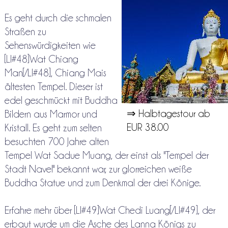
Es geht durch die schmalen
Straßen zu
Sehenswürdigkeiten wie
[LI#48]Wat Chiang
Man[/LI#48], Chiang Mais
ältesten Tempel. Dieser ist
edel geschmückt mit Buddha
⇒ Halbtagestour ab
Bildern aus Marmor und
EUR 38.00
Kristall. Es geht zum selten
besuchten 700 Jahre alten
Tempel Wat Sadue Muang, der einst als "Tempel der
Stadt Navel" bekannt war, zur glorreichen weiße
Buddha Statue und zum Denkmal der drei Könige.
Erfahre mehr über [LI#49]Wat Chedi Luang[/LI#49], der
erbaut wurde um die Asche des Lanna Königs zu