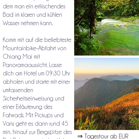
dem man ein erfrischendes
Bad im klaren und kühlen
Wasser nehmen kann.
Komm mit auf die beliebteste
Mountainbike-Abfahrt von
Chiang Mai mit
Panoramaaussicht. Lasse
dich am Hotel um 09:30 Uhr
abholen und starte mit einer
umfassenden
Sicherheitseinweisung und
einer Erläuterung des
Fahrrads. Mit Pickups und
Vans geht es dann rund 45
min. hinauf zur Bergspitze des
⇒ Tagestour ab EUR