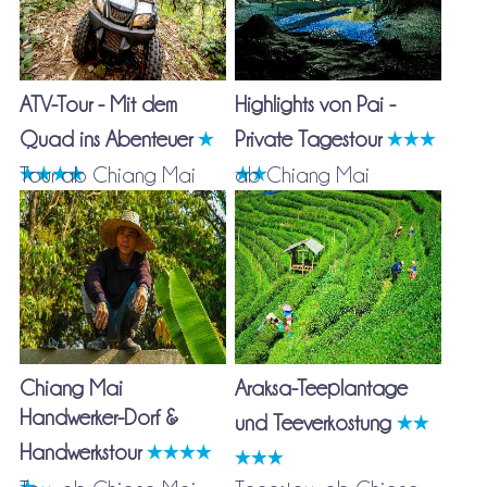
ATV-Tour - Mit dem
Highlights von Pai -
Quad ins Abenteuer
Private Tagestour
Tour ab Chiang Mai
ab Chiang Mai
Chiang Mai
Araksa-Teeplantage
Handwerker-Dorf &
und Teeverkostung
Handwerkstour