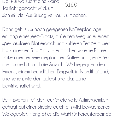
Doi Pui wo zuerst eine kleine
51.00
Testfahr gemacht wird, um
sich mit der Ausrüstung vertraut zu machen.
Dann geht´s zur hoch gelegenen Kaffeeplantage
entlang eines Jeep-Tracks, auf einem Weg unter einem
spektakulären Blätterdach und kühleren Temperaturen
bis zum ersten Rastplatz. Hier machen wir eine Pause,
trinken den leckeren regionalen Kaffee und genießen
die frische Luft und die Aussicht. Wir begegnen den
Hmong, einem freundlichen Bergvolk in Nordthailand,
und sehen, wie dort gelebt und das Land
bewirtschaftet wird.
Beim zweiten Teil der Tour ist die volle Aufmerksamkeit
gefragt auf einer Strecke durch ein wild bewachsenes
Waldgebiet. Hier gibt es die Wahl für herausfordernde