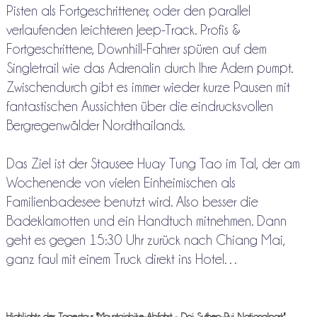
Pisten als Fortgeschrittener, oder den parallel
verlaufenden leichteren Jeep-Track. Profis &
Fortgeschrittene, Downhill-Fahrer spüren auf dem
Singletrail wie das Adrenalin durch Ihre Adern pumpt.
Zwischendurch gibt es immer wieder kurze Pausen mit
fantastischen Aussichten über die eindrucksvollen
Bergregenwälder Nordthailands.
Das Ziel ist der Stausee Huay Tung Tao im Tal, der am
Wochenende von vielen Einheimischen als
Familienbadesee benutzt wird. Also besser die
Badeklamotten und ein Handtuch mitnehmen. Dann
geht es gegen 15:30 Uhr zurück nach Chiang Mai,
ganz faul mit einem Truck direkt ins Hotel…
Highlights der Tagestour "Mountainbike-Abfahrt - Doi Suthep-Pui Nationalpark"