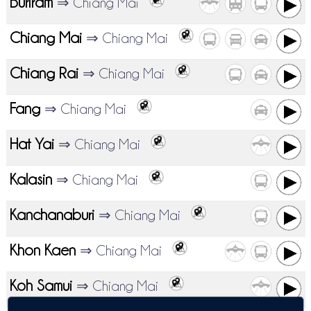
Buriram
⇒ Chiang Mai
Chiang Mai
⇒ Chiang Mai
Chiang Rai
⇒ Chiang Mai
Fang
⇒ Chiang Mai
Hat Yai
⇒ Chiang Mai
Kalasin
⇒ Chiang Mai
Kanchanaburi
⇒ Chiang Mai
Khon Kaen
⇒ Chiang Mai
Koh Samui
⇒ Chiang Mai