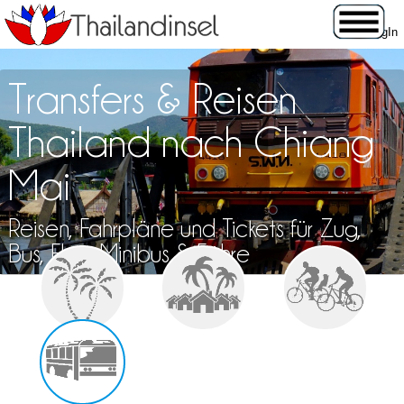
Transfers & Reisen
Thailand nach Chiang
Mai
Reisen, Fahrpläne und Tickets für Zug,
Bus, Flug, Minibus & Fähre