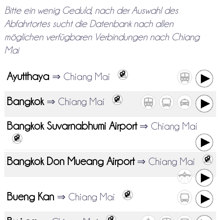
Bitte ein wenig Geduld, nach der Auswahl des
Abfahrtortes sucht die Datenbank nach allen
möglichen verfügbaren Verbindungen nach Chiang
Mai
Ayutthaya
⇒ Chiang Mai
Bangkok
⇒ Chiang Mai
Bangkok Suvarnabhumi Airport
⇒ Chiang Mai
Bangkok Don Mueang Airport
⇒ Chiang Mai
Bueng Kan
⇒ Chiang Mai