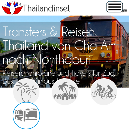
Transfers & Reisen
Thailand von Cha Am
nach Nonthaburi
Reisen, Fahrpläne und Tickets für Zug,
Bus, Flug, Minibus & Fähre