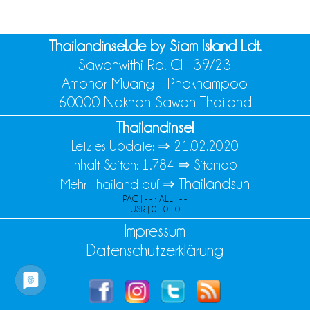
Thailandinsel.de by Siam Island Ldt.
Sawanwithi Rd. CH 39/23
Amphor Muang - Phaknampoo
60000 Nakhon Sawan Thailand
Thailandinsel
Letztes Update: ⇒
21.02.2020
Inhalt Seiten: 1.784 ⇒
Sitemap
Thailandsun
Mehr Thailand auf ⇒
PAG | - - • ALL | - -
USR | 0 - 0 - 0
Impressum
Datenschutzerklärung