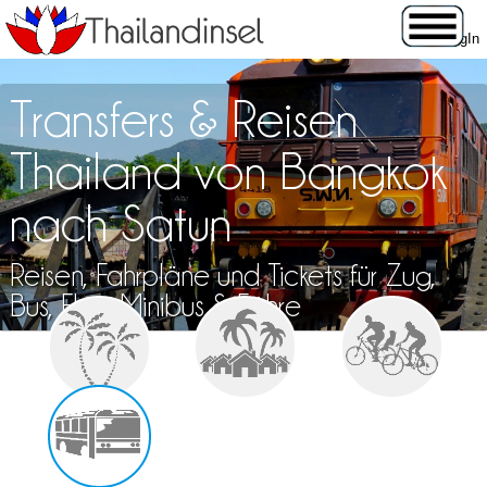
Transfers & Reisen
Thailand von Bangkok
nach Satun
Reisen, Fahrpläne und Tickets für Zug,
Bus, Flug, Minibus & Fähre