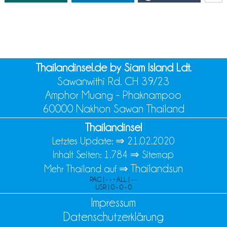
Thailandinsel.de by Siam Island Ldt.
Sawanwithi Rd. CH 39/23
Amphor Muang - Phaknampoo
60000 Nakhon Sawan Thailand
Thailandinsel
Letztes Update: ⇒
21.02.2020
Inhalt Seiten: 1.784 ⇒
Sitemap
Thailandsun
Mehr Thailand auf ⇒
PAG | - - • ALL | - -
USR | 0 - 0 - 0
Impressum
Datenschutzerklärung