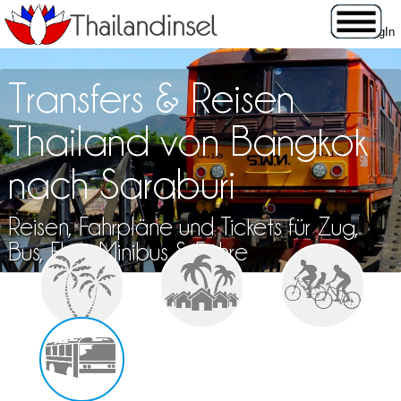
Transfers & Reisen
Thailand von Bangkok
nach Saraburi
Reisen, Fahrpläne und Tickets für Zug,
Bus, Flug, Minibus & Fähre