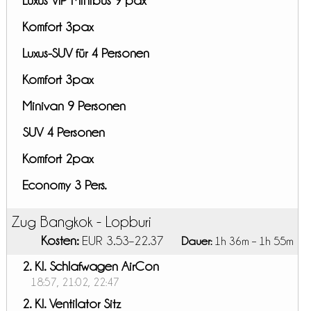
Luxus VIP Minibus 9 pax
Komfort 3pax
Luxus-SUV für 4 Personen
Komfort 3pax
Minivan 9 Personen
SUV 4 Personen
Komfort 2pax
Economy 3 Pers.
Zug Bangkok - Lopburi
Kosten:
EUR 3.53–22.37
Dauer:
1h 36m – 1h 55m
2. Kl. Schlafwagen AirCon
18:57, 21:02, 22:47
2. Kl. Ventilator Sitz