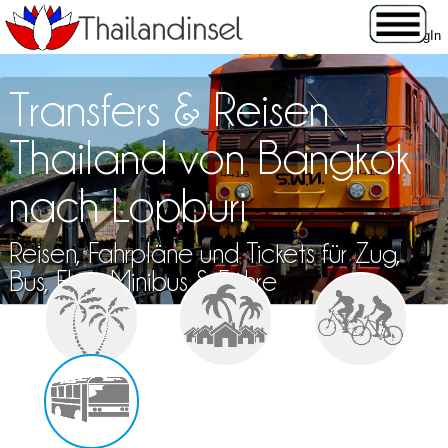
Transfers & Reisen
Thailand von Bangkok
nach Lopburi
Reisen, Fahrpläne und Tickets für Zug,
Bus, Flug, Minibus & Fähre