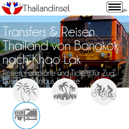
Transfers & Reisen
Thailand von Bangkok
nach Khao Lak
Reisen, Fahrpläne und Tickets für Zug,
Bus, Flug, Minibus & Fähre