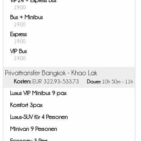
VIP24 + Express Bus
19:00
Bus + Minibus
19:00
Express
19:00
VIP Bus
19:00
Privattransfer Bangkok - Khao Lak
Kosten:
EUR 322.93–533.73
Dauer:
10h 50m – 11h
Luxus VIP Minibus 9 pax
Komfort 3pax
Luxus-SUV für 4 Personen
Minivan 9 Personen
Economy 3 Pers.