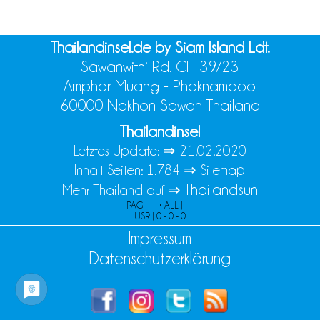
Thailandinsel.de by Siam Island Ldt.
Sawanwithi Rd. CH 39/23
Amphor Muang - Phaknampoo
60000 Nakhon Sawan Thailand
Thailandinsel
Letztes Update: ⇒
21.02.2020
Inhalt Seiten: 1.784 ⇒
Sitemap
Thailandsun
Mehr Thailand auf ⇒
PAG | - - • ALL | - -
USR | 0 - 0 - 0
Impressum
Datenschutzerklärung