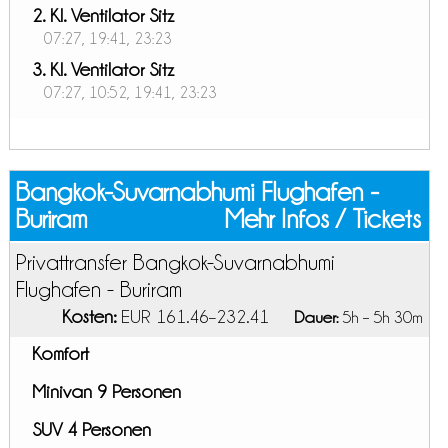
2. Kl. Ventilator Sitz
07:27, 19:41, 23:23
3. Kl. Ventilator Sitz
07:27, 10:52, 19:41, 23:23
Bangkok-Suvarnabhumi Flughafen -
Buriram
Mehr Infos / Tickets
Privattransfer Bangkok-Suvarnabhumi
Flughafen - Buriram
Kosten:
EUR 161.46–232.41
Dauer:
5h – 5h 30m
Komfort
Minivan 9 Personen
SUV 4 Personen