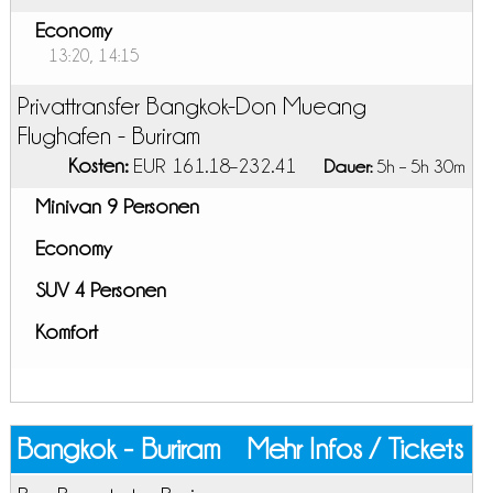
Economy
13:20, 14:15
Privattransfer Bangkok-Don Mueang
Flughafen - Buriram
Kosten:
EUR 161.18–232.41
Dauer:
5h – 5h 30m
Minivan 9 Personen
Economy
SUV 4 Personen
Komfort
Bangkok - Buriram
Mehr Infos / Tickets