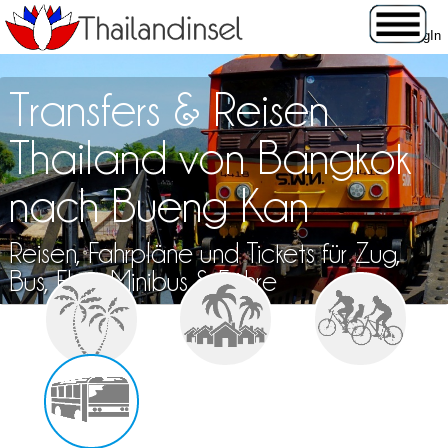
Transfers & Reisen
Thailand von Bangkok
nach Bueng Kan
Reisen, Fahrpläne und Tickets für Zug,
Bus, Flug, Minibus & Fähre