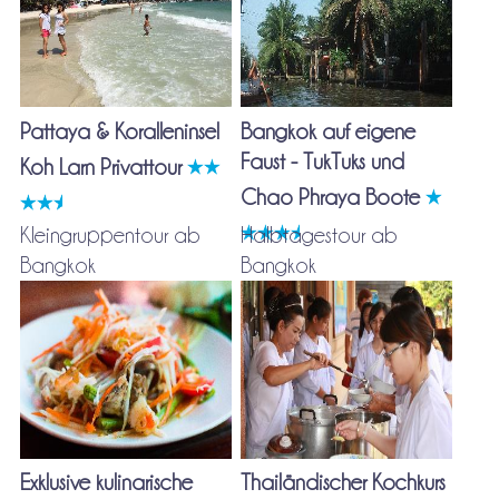
Pattaya & Koralleninsel
Bangkok auf eigene
Faust - TukTuks und
Koh Larn Privattour
Chao Phraya Boote
Kleingruppentour ab
Halbtagestour ab
Bangkok
Bangkok
Exklusive kulinarische
Thailändischer Kochkurs