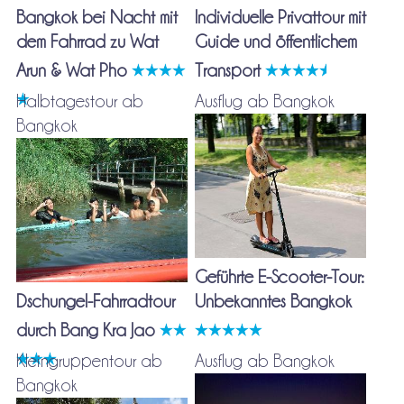
Bangkok bei Nacht mit
Individuelle Privattour mit
dem Fahrrad zu Wat
Guide und öffentlichem
Arun & Wat Pho
Transport
Halbtagestour ab
Ausflug ab Bangkok
Bangkok
Geführte E-Scooter-Tour:
Dschungel-Fahrradtour
Unbekanntes Bangkok
durch Bang Kra Jao
Kleingruppentour ab
Ausflug ab Bangkok
Bangkok