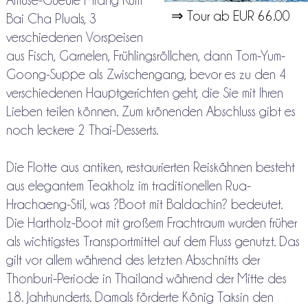
Amuse-Gueule Miang Kum
⇒ Tour ab EUR 66.00
Bai Cha Pluals, 3
verschiedenen Vorspeisen
aus Fisch, Garnelen, Frühlingsröllchen, dann Tom-Yum-
Goong-Suppe als Zwischengang, bevor es zu den 4
verschiedenen Hauptgerichten geht, die Sie mit Ihren
Lieben teilen können. Zum krönenden Abschluss gibt es
noch leckere 2 Thai-Desserts.
Die Flotte aus antiken, restaurierten Reiskähnen besteht
aus elegantem Teakholz im traditionellen Rua-
Hrachaeng-Stil, was ?Boot mit Baldachin? bedeutet.
Die Hartholz-Boot mit großem Frachtraum wurden früher
als wichtigstes Transportmittel auf dem Fluss genutzt. Das
gilt vor allem während des letzten Abschnitts der
Thonburi-Periode in Thailand während der Mitte des
18. Jahrhunderts. Damals förderte König Taksin den