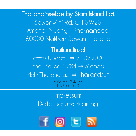
Thailandinsel.de by Siam Island Ldt.
Sawanwithi Rd. CH 39/23
Amphor Muang - Phaknampoo
60000 Nakhon Sawan Thailand
Thailandinsel
Letztes Update: ⇒
21.02.2020
Inhalt Seiten: 1.784 ⇒
Sitemap
Thailandsun
Mehr Thailand auf ⇒
PAG | - - • ALL | - -
USR | 0 - 0 - 0
Impressum
Datenschutzerklärung