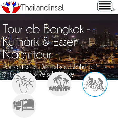
Tour ab Bangkok -
Kulinarik & Essen
Nachttour
Romantische Dinnerbootsfahrt auf
antiker Luxus-Reisdschunke