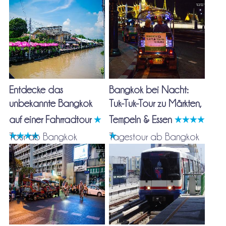
Entdecke das
Bangkok bei Nacht:
unbekannte Bangkok
Tuk-Tuk-Tour zu Märkten,
auf einer Fahrradtour
Tempeln & Essen
Tour ab Bangkok
Tagestour ab Bangkok