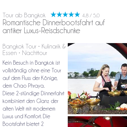
Tour ab Bangkok
4.8 / 5.0
Romantische Dinnerbootsfahrt auf
antiker Luxus-Reisdschunke
Bangkok Tour • Kulinarik &
Essen • Nachttour
Kein Besuch in Bangkok ist
vollständig ohne eine Tour
auf dem Fluss der Könige,
dem Chao Phraya.
Diese 2-stündige Dinnerfahrt
kombiniert den Glanz der
alten Welt mit modernem
Luxus und Komfort. Die
Bootsfahrt bietet 2