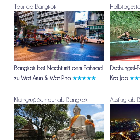
Tour ab Bangkok
Halbtagest
Bangkok bei Nacht mit dem Fahrrad
Dschungel-F
zu Wat Arun & Wat Pho
Kra Jao
Kleingruppentour ab Bangkok
Ausflug ab 