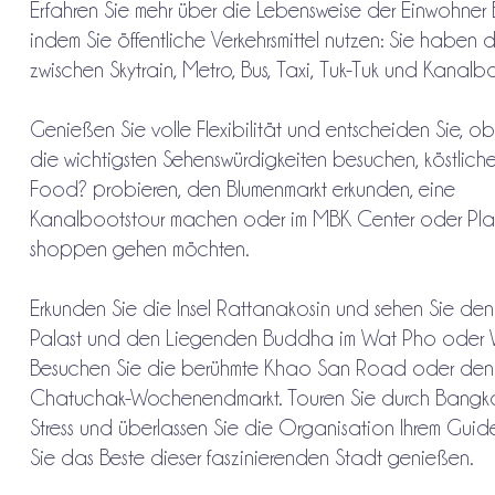
Erfahren Sie mehr über die Lebensweise der Einwohner
indem Sie öffentliche Verkehrsmittel nutzen: Sie haben 
zwischen Skytrain, Metro, Bus, Taxi, Tuk-Tuk und Kanalb
Genießen Sie volle Flexibilität und entscheiden Sie, ob
die wichtigsten Sehenswürdigkeiten besuchen, köstliche
Food? probieren, den Blumenmarkt erkunden, eine
Kanalbootstour machen oder im MBK Center oder Pla
shoppen gehen möchten.
Erkunden Sie die Insel Rattanakosin und sehen Sie de
Palast und den Liegenden Buddha im Wat Pho oder W
Besuchen Sie die berühmte Khao San Road oder den
Chatuchak-Wochenendmarkt. Touren Sie durch Bangk
Stress und überlassen Sie die Organisation Ihrem Guid
Sie das Beste dieser faszinierenden Stadt genießen.