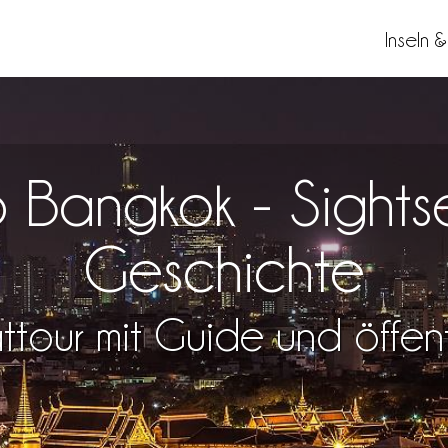
Inseln 
 Bangkok - Sightse
Geschichte
vattour mit Guide und öffen