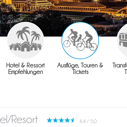
Hotel & Ressort
Ausflüge, Touren &
Trans
Empfehlungen
Tickets
tel/Resort
4.4 / 5.0