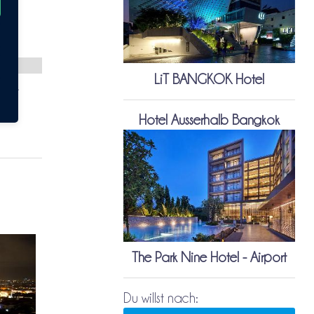
LiT BANGKOK Hotel
eise
Hotel Ausserhalb Bangkok
The Park Nine Hotel - Airport
Du willst nach: