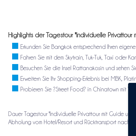
Highlights der Tagestour "Individuelle Privattour
Erkunden Sie Bangkok entsprechend Ihren eigenen 
Fahren Sie mit dem Skytrain, Tuk-Tuk, Taxi oder K
Besuchen Sie die Insel Rattanakosin und sehen 
Erweitern Sie Ihr Shopping-Erlebnis bei MBK, Plat
Probieren Sie ?Street Food? in Chinatown mit Vor
Dauer Tagestour "Individuelle Privattour mit Guide und
Abholung vom Hotel/Resort und Rücktransport nach End