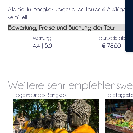
Alle hier für Bangkok vorgestellten Touren & Ausflüge 
vermittelt.
Bewertung, Preise und Buchung der Tour
Wertung:
Tourpreis ab:
4.4 | 5.0
€ 78.00
Weitere sehr empfehlensw
Tagestour ab Bangkok
Halbtagest