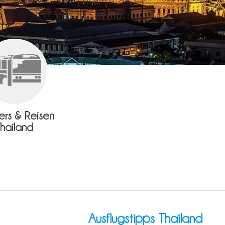
fers & Reisen
Thailand
Ausflugstipps Thailand