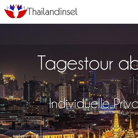
Tagestour ab
Individuelle Pri