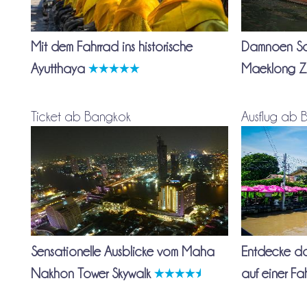
Mit dem Fahrrad ins historische
Damnoen Sa
Ayutthaya
Maeklong Z
Ticket ab Bangkok
Ausflug ab 
Sensationelle Ausblicke vom Maha
Entdecke d
Nakhon Tower Skywalk
auf einer Fa