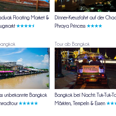
duak Floating Market &
Dinner-Kreuzfahrt auf der Cha
ugmarkt
Phraya Princess
Bangkok
Tour ab Bangkok
as unbekannte Bangkok
Bangkok bei Nacht: Tuk-Tuk-To
hrradtour
Märkten, Tempeln & Essen