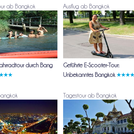
our ab Bangkok
Ausflug ab Bangkok
ahrradtour durch Bang
Geführte E-Scooter-Tour:
Unbekanntes Bangkok
Bangkok
Tagestour ab Bangkok