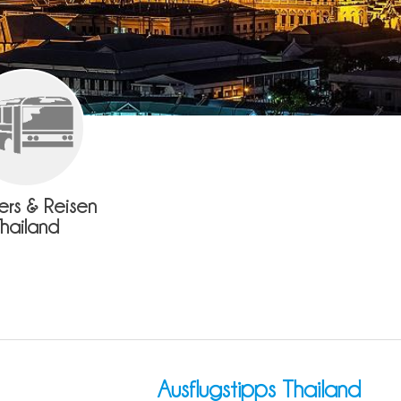
fers & Reisen
Thailand
Ausflugstipps Thailand