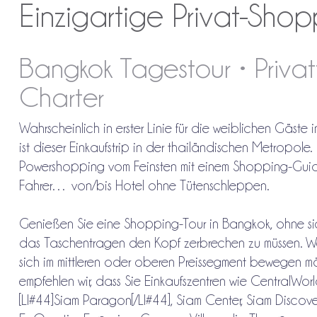
Einzigartige Privat-Shopp
Bangkok Tagestour • Privat
Charter
Wahrscheinlich in erster Linie für die weiblichen Gäste i
ist dieser Einkaufstrip in der thailändischen Metropole.
Powershopping vom Feinsten mit einem Shopping-Gui
Fahrer… von/bis Hotel ohne Tütenschleppen.
Genießen Sie eine Shopping-Tour in Bangkok, ohne si
das Taschentragen den Kopf zerbrechen zu müssen. W
sich im mittleren oder oberen Preissegment bewegen m
empfehlen wir, dass Sie Einkaufszentren wie CentralWorl
[LI#44]Siam Paragon[/LI#44], Siam Center, Siam Discove