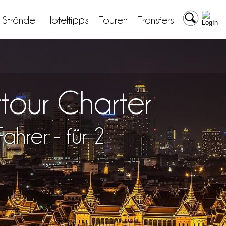
& Strände
Hoteltipps
Touren
Transfers
tour Charter
ahrer - für 2