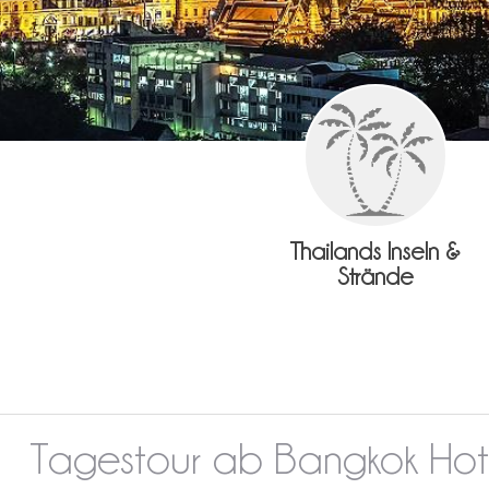
Thailands Inseln &
Strände
Tagestour ab Bangkok Ho