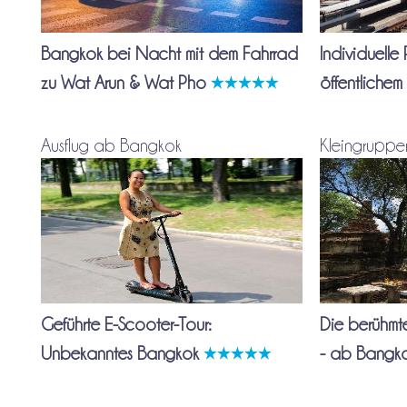
Bangkok bei Nacht mit dem Fahrrad
Individuelle
zu Wat Arun & Wat Pho
öffentlichem
Ausflug ab Bangkok
Kleingruppe
Geführte E-Scooter-Tour:
Die berühmt
Unbekanntes Bangkok
- ab Bangk