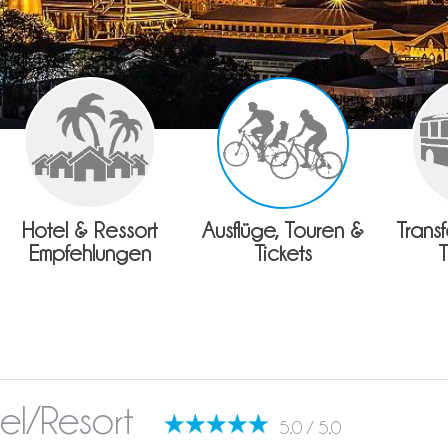
Hotel & Ressort
Ausflüge, Touren &
Trans
Empfehlungen
Tickets
tel/Resort
5.0 / 5.0