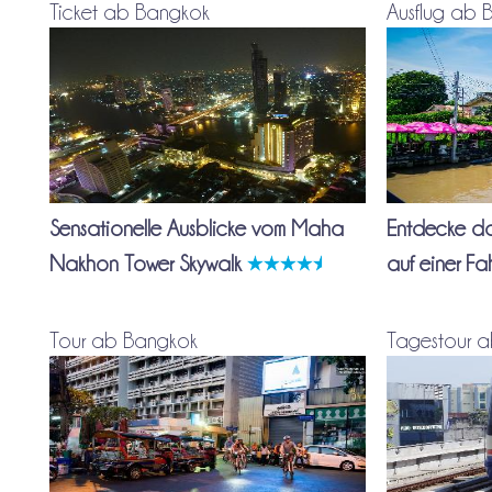
Ticket ab Bangkok
Ausflug ab 
Sensationelle Ausblicke vom Maha
Entdecke d
Nakhon Tower Skywalk
auf einer Fa
Tour ab Bangkok
Tagestour 