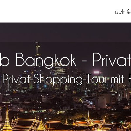
Inseln 
b Bangkok - Privat
 Privat-Shopping-Tour mit F