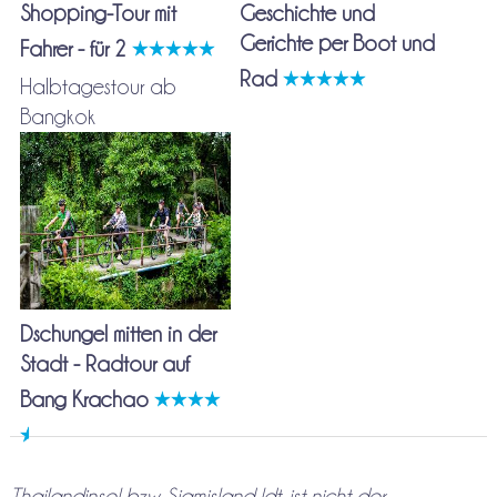
Shopping-Tour mit
Geschichte und
Gerichte per Boot und
Fahrer - für 2
Rad
Halbtagestour ab
Bangkok
Dschungel mitten in der
Stadt - Radtour auf
Bang Krachao
Thailandinsel bzw. Siamisland ldt. ist nicht der