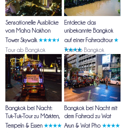
Sensationelle Ausblicke
Entdecke das
vom Maha Nakhon
unbekannte Bangkok
Tower Skywalk
auf einer Fahrradtour
Tour ab Bangkok
Tour ab Bangkok
Bangkok bei Nacht:
Bangkok bei Nacht mit
Tuk-Tuk-Tour zu Märkten,
dem Fahrrad zu Wat
Tempeln & Essen
Arun & Wat Pho