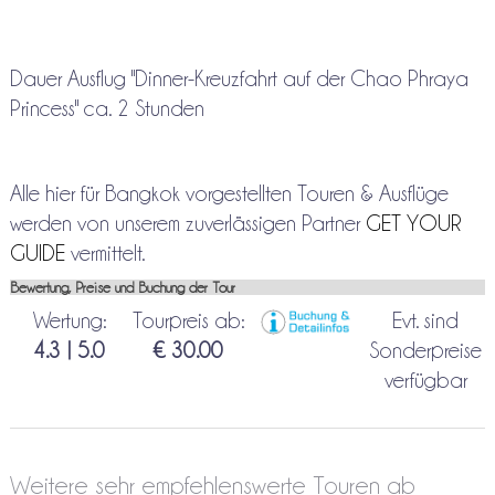
Dauer Ausflug "Dinner-Kreuzfahrt auf der Chao Phraya
Princess" ca. 2 Stunden
Alle hier für Bangkok vorgestellten Touren & Ausflüge
werden von unserem zuverlässigen Partner
GET YOUR
GUIDE
vermittelt.
Bewertung, Preise und Buchung der Tour
Wertung:
Tourpreis ab:
Evt. sind
4.3 | 5.0
€ 30.00
Sonderpreise
verfügbar
Weitere sehr empfehlenswerte Touren ab