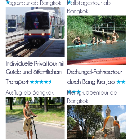
Tagestour ab Bangkok
Halbtagestour ab
Bangkok
Individuelle Privattour mit
Guide und öffentlichem
Dschungel-Fahrradtour
Transport
durch Bang Kra Jao
Ausflug ab Bangkok
Kleingruppentour ab
Bangkok