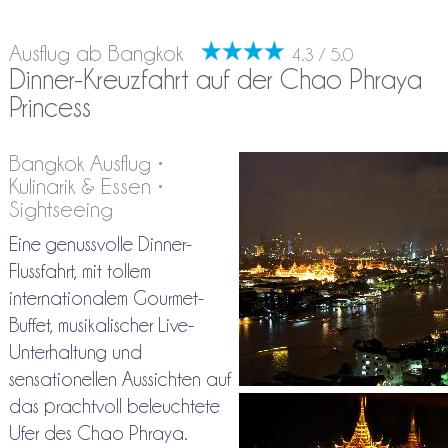
Ausflug ab Bangkok
4.3 / 5.0
Dinner-Kreuzfahrt auf der Chao Phraya
Princess
Bangkok Ausflug •
Kulinarik & Essen •
Sightseeing
Eine genussvolle Dinner-
Flussfahrt, mit tollem
internationalem Gourmet-
Buffet, musikalischer Live-
Unterhaltung und
sensationellen Aussichten auf
das prachtvoll beleuchtete
Ufer des Chao Phraya.