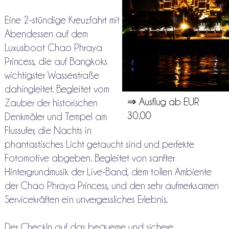
Eine 2-stündige Kreuzfahrt mit
Abendessen auf dem
Luxusboot Chao Phraya
Princess, die auf Bangkoks
wichtigster Wasserstraße
dahingleitet. Begleitet vom
⇒ Ausflug ab EUR
Zauber der historischen
30.00
Denkmäler und Tempel am
Flussufer, die Nachts in
phantastisches Licht getaucht sind und perfekte
Fotomotive abgeben. Begleitet von sanfter
Hintergrundmusik der Live-Band, dem tollen Ambiente
der Chao Phraya Princess, und den sehr aufmerksamen
Servicekräften ein unvergessliches Erlebnis.
Der CheckIn auf das bequeme und sichere