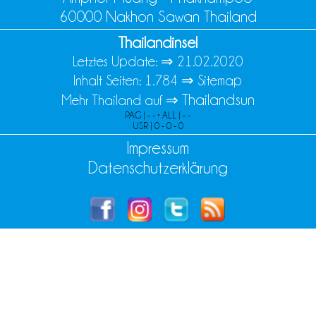
60000 Nakhon Sawan Thailand
Thailandinsel
Letztes Update: ⇒
21.02.2020
Inhalt Seiten: 1.784 ⇒
Sitemap
Thailandsun
Mehr Thailand auf ⇒
PAG | - - • ALL | - -
USR | 0 - 0 - 0
Impressum
Datenschutzerklärung