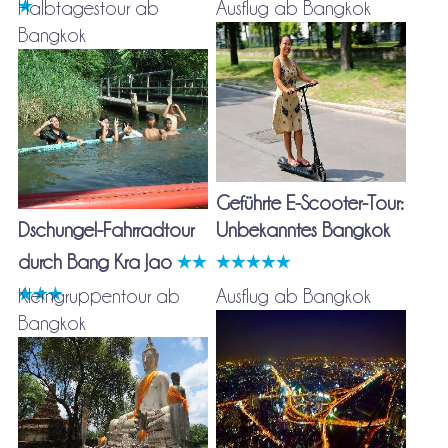
Halbtagestour ab
Ausflug ab Bangkok
Bangkok
Geführte E-Scooter-Tour:
Dschungel-Fahrradtour
Unbekanntes Bangkok
durch Bang Kra Jao
Kleingruppentour ab
Ausflug ab Bangkok
Bangkok