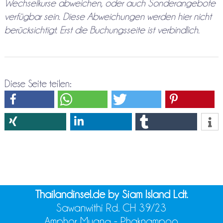
Wechselkurse abweichen, oder auch Sonderangebote
verfügbar sein. Diese Abweichungen werden hier nicht
berücksichtigt. Erst die Buchungsseite ist verbindlich.
Diese Seite teilen:
Thailandinsel.de by Siam Island Ldt.
Sawanwithi Rd. CH 39/23
Amphor Muang - Phaknampoo