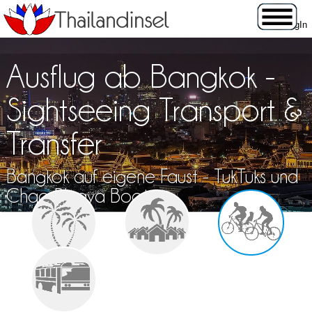
Ausflug ab Bangkok -
Sightseeing Transport &
Transfer
Bangkok auf eigene Faust - TukTuks und
Chao Phraya Boote