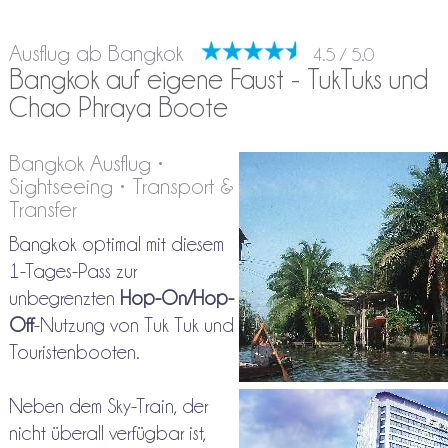
Ausflug ab Bangkok
4.5 / 5.0
Bangkok auf eigene Faust - TukTuks und
Chao Phraya Boote
Bangkok Ausflug •
Sightseeing • Transport &
Transfer
Bangkok optimal mit diesem
1-Tages-Pass zur
unbegrenzten
Hop-On/Hop-
Off
-Nutzung von Tuk Tuk und
Touristenbooten.
Neben dem Sky-Train, der
nicht überall verfügbar ist,