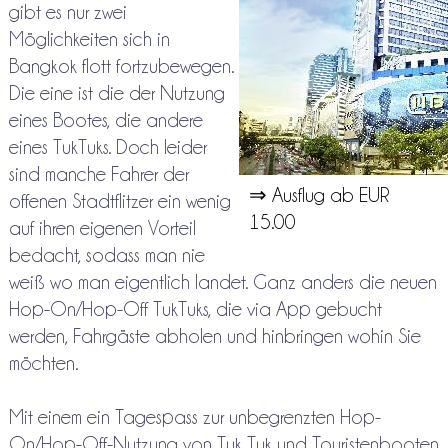
gibt es nur zwei
Möglichkeiten sich in
Bangkok flott fortzubewegen.
Die eine ist die der Nutzung
eines Bootes, die andere
eines TukTuks. Doch leider
sind manche Fahrer der
⇒ Ausflug ab EUR
offenen Stadtflitzer ein wenig
15.00
auf ihren eigenen Vorteil
bedacht, sodass man nie
weiß wo man eigentlich landet. Ganz anders die neuen
Hop-On/Hop-Off TukTuks, die via App gebucht
werden, Fahrgäste abholen und hinbringen wohin Sie
möchten.
Mit einem ein Tagespass zur unbegrenzten Hop-
On/Hop-Off-Nutzung von Tuk Tuk und Touristenbooten