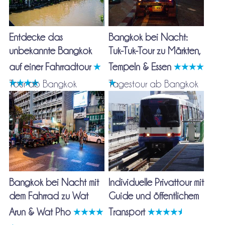
Entdecke das
Bangkok bei Nacht:
unbekannte Bangkok
Tuk-Tuk-Tour zu Märkten,
auf einer Fahrradtour
Tempeln & Essen
Tour ab Bangkok
Tagestour ab Bangkok
Bangkok bei Nacht mit
Individuelle Privattour mit
dem Fahrrad zu Wat
Guide und öffentlichem
Arun & Wat Pho
Transport