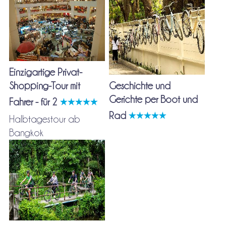
Einzigartige Privat-
Shopping-Tour mit
Geschichte und
Gerichte per Boot und
Fahrer - für 2
Rad
Halbtagestour ab
Bangkok