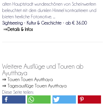
alten Hauptstadt wunderschönen von Scheinwerfern
beleuchtet mit dem dunklen Himmel kontrastieren und
bieten herrliche Fotomotive. ...
Sightseeing
•
Kultur & Geschichte
•
ab € 36.00
⇒
Details & Infos
Weitere Ausflüge und Touren ab
Ayutthaya
⇒ Touren Touren Ayutthaya
⇒ Tagesausflüge Touren Ayutthaya
Diese Seite teilen: