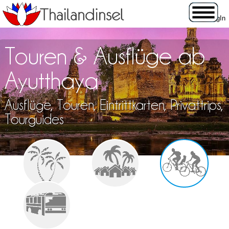
Touren & Ausflüge ab
Ayutthaya
Ausflüge, Touren, Eintrittkarten, Privattrips,
Tourguides