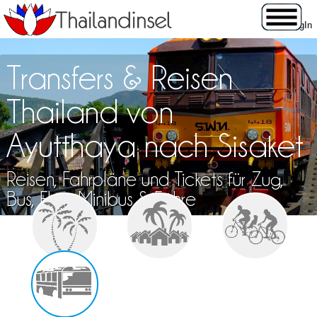
Transfers & Reisen
Thailand von
Ayutthaya nach Sisaket
Reisen, Fahrpläne und Tickets für Zug,
Bus, Flug, Minibus & Fähre