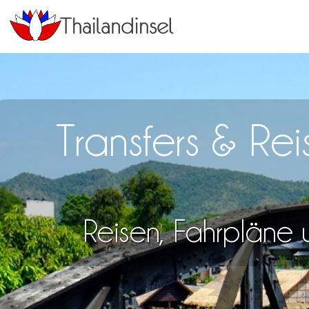
Transfers & Re
Reisen, Fahrpläne u