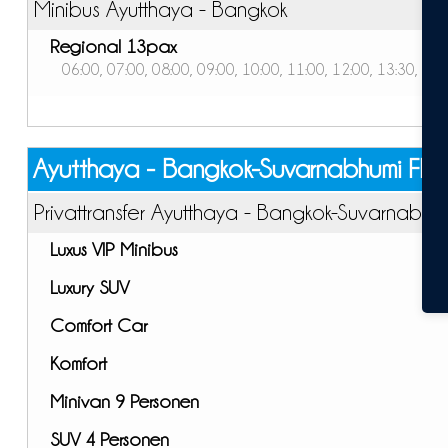
Minibus Ayutthaya - Bangkok
Regional 13pax
06:00, 07:00, 08:00, 09:00, 10:00, 11:00, 12:00, 13:30, 14:
Ayutthaya - Bangkok-Suvarnabhumi Flu
Privattransfer Ayutthaya - Bangkok-Suvarnabhu
Luxus VIP Minibus
Luxury SUV
Comfort Car
Komfort
Minivan 9 Personen
SUV 4 Personen