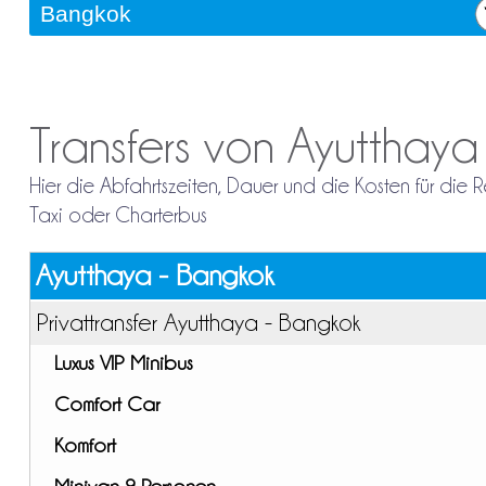
Transfers von Ayutthay
Hier die Abfahrtszeiten, Dauer und die Kosten für die
Taxi oder Charterbus
Ayutthaya - Bangkok
Privattransfer Ayutthaya - Bangkok
Luxus VIP Minibus
Comfort Car
Komfort
Minivan 9 Personen