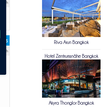
 – 2h
kets
Riva Arun Bangkok
 – 2h
Hotel Zentrumsnähe Bangkok
Akyra Thonglor Bangkok