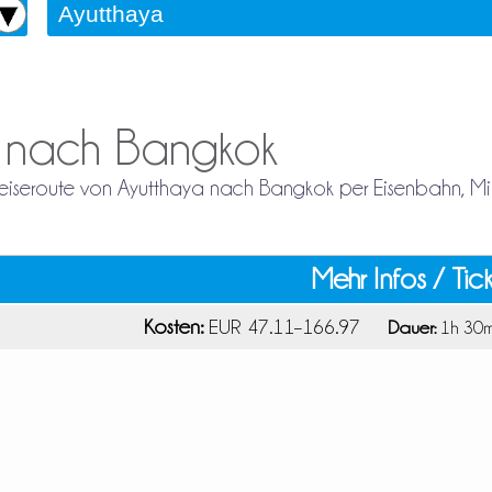
a nach Bangkok
 Reiseroute von Ayutthaya nach Bangkok per Eisenbahn, Mi
Mehr Infos / Tic
Kosten:
EUR 47.11–166.97
Dauer:
1h 30m