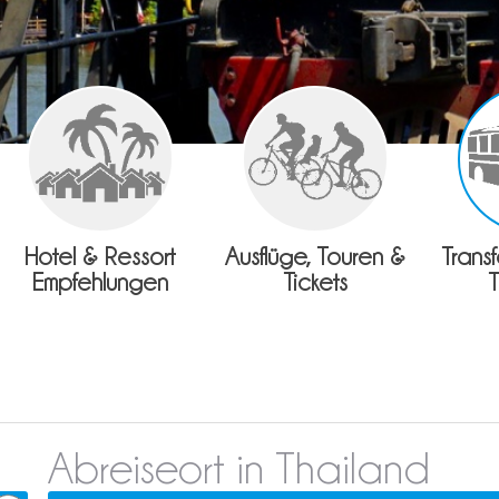
Hotel & Ressort
Ausflüge, Touren &
Trans
Empfehlungen
Tickets
Abreiseort in Thailand