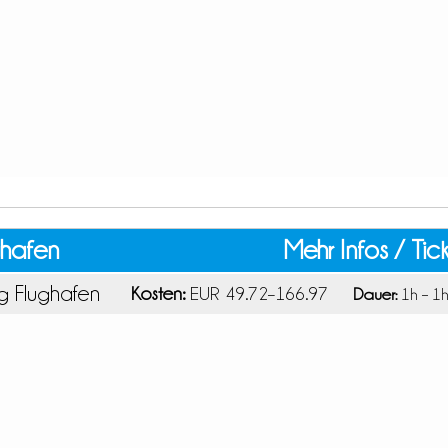
hafen
Mehr Infos / Tic
g Flughafen
Kosten:
EUR 49.72–166.97
Dauer:
1h – 1