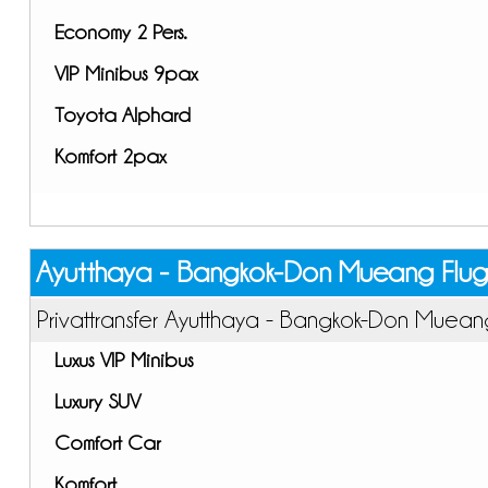
Economy 2 Pers.
VIP Minibus 9pax
Toyota Alphard
Komfort 2pax
Ayutthaya - Bangkok-Don Mueang Flug
Privattransfer Ayutthaya - Bangkok-Don Muean
Luxus VIP Minibus
Luxury SUV
Comfort Car
Komfort