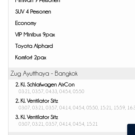
SUV 4 Personen
Economy
VIP Minibus 9pax
Toyota Alphard
Komfort 2pax
Zug Ayutthaya - Bangkok
2. Kl. Schlafwagen AirCon
03:21, 03:57, 04:33, 04:54, 05:50
2. Kl. Ventilator Sitz
03:07, 03:21, 03:57, 04:14, 04:54, 05:50, 15:21, 15:59, 16:
3. Kl. Ventilator Sitz
03:07, 03:21, 03:57, 04:14, 04:54, 15:21