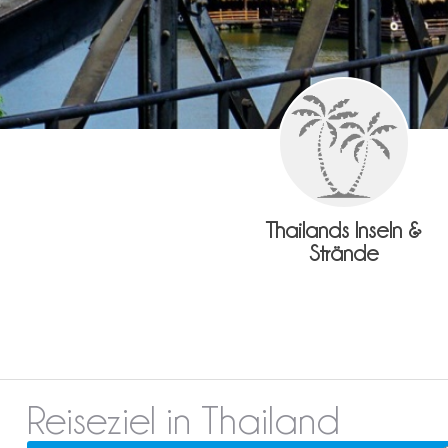
Thailands Inseln &
Strände
Reiseziel in Thailand