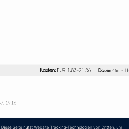
Kosten:
EUR 1.83–21.56
Dauer:
46m – 1
37, 19:16
Diese Seite nutzt Website Tracking-Technologien von Dritten, um