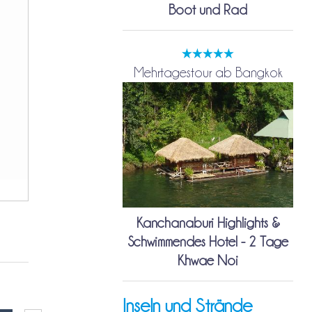
Boot und Rad
Mehrtagestour ab Bangkok
Kanchanaburi Highlights &
Schwimmendes Hotel - 2 Tage
Khwae Noi
Inseln und Strände