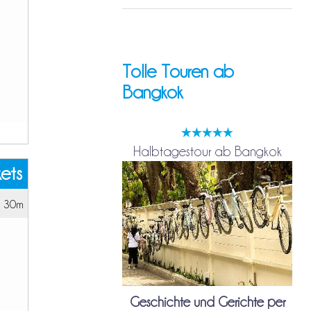
Tolle Touren ab
Bangkok
Halbtagestour ab Bangkok
kets
h 30m
Geschichte und Gerichte per