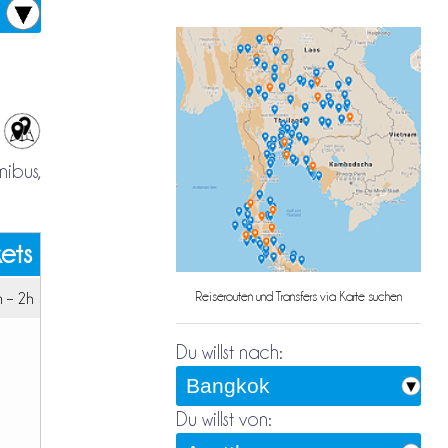
nibus,
kets
 – 2h
Reiserouten und Transfers via Karte suchen
Du willst nach:
Du willst von: